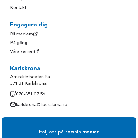
Kontakt
Engagera dig
Bli medlem
På gång
Våra vänner
Karlskrona
Amiralitetsgatan 5a
371 31 Karlskrona
070-851 07 56
karlskrona@liberalerna.se
Följ oss på sociala medier