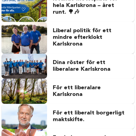
hela Karlskrona – året
runt. 🌳🎶
Liberal politik för ett
mindre efterklokt
Karlskrona
Dina röster för ett
liberalare Karlskrona
För ett liberalare
Karlskrona
För ett liberalt borgerligt
maktskifte.