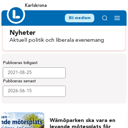
Karlskrona
Bli medlem
Nyheter
Aktuell politik och liberala evenemang
Publiceras tidigast
Publiceras senast
Wämöparken ska vara en
levande mötesplats för