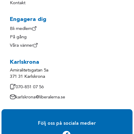
Kontakt
Engagera dig
Bli medlem
På gång
Våra vänner
Karlskrona
Amiralitetsgatan 5a
371 31 Karlskrona
070-851 07 56
karlskrona@liberalerna.se
Följ oss på sociala medier